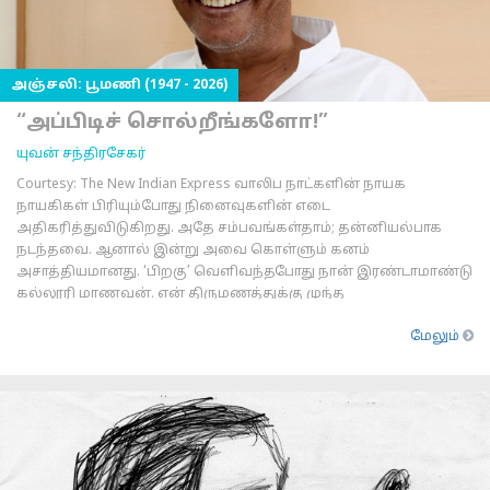
அஞ்சலி: பூமணி (1947 - 2026)
“அப்பிடிச் சொல்றீங்களோ!”
யுவன் சந்திரசேகர்
Courtesy: The New Indian Express வாலிப நாட்களின் நாயக
நாயகிகள் பிரியும்போது நினைவுகளின் எடை
அதிகரித்துவிடுகிறது. அதே சம்பவங்கள்தாம்; தன்னியல்பாக
நடந்தவை. ஆனால் இன்று அவை கொள்ளும் கனம்
அசாத்தியமானது. ‘பிறகு’ வெளிவந்தபோது நான் இரண்டாமாண்டு
கல்லூரி மாணவன். என் திருமணத்துக்கு முந்த
மேலும்