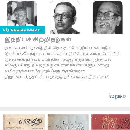
சிறப்புப் பக்கங்கள்
இந்தியச் சிற்றிதழ்கள்
நீண்டகாலம் புழக்கத்தில் இருக்கும் மொழியும் பண்பாடும்
இயல்பாகவே நிறுவனமயமாக்கப்படுகின்றன. காலப் போக்கில்
இத்தகைய நிறுவனப் பிரதிகள் சூழலுக்குப் பொருந்தாமல்
விலகும்போது அவற்றுக்கு எதிரான கேள்விகளும் மாற்று
வழிகளுக்கான தேடலும் தொடங்குகின்றன.
நிறுவனப்படுத்தப்பட்ட ஒற்றைத்தன்மைக்கு எதிராக, உயி
மேலும்