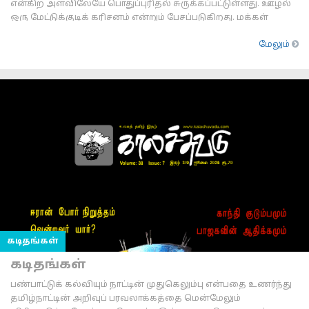
என்கிற அளவிலேயே பொதுப்புரிதல் சுருக்கப்பட்டுள்ளது. ஊழல்
ஒரு மேட்டுக்குடிக் கரிசனம் என்றும் பேசப்படுகிறது. மக்கள்
ஊழலைப் பற்றிக் கவலைப்படவில்லை என்ற
மேலும்
கடிதங்கள்
கடிதங்கள்
பண்பாட்டுக் கல்வியும் நாட்டின் முதுகெலும்பு என்பதை உணர்ந்து
தமிழ்நாட்டின் அறிவுப் பரவலாக்கத்தை மென்மேலும்