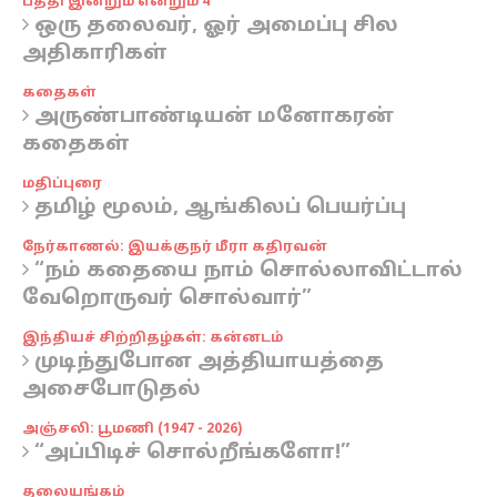
பத்தி இன்றும் என்றும் 4
ஒரு தலைவர், ஓர் அமைப்பு சில
அதிகாரிகள்
கதைகள்
அருண்பாண்டியன் மனோகரன்
கதைகள்
மதிப்புரை
தமிழ் மூலம், ஆங்கிலப் பெயர்ப்பு
நேர்காணல்: இயக்குநர் மீரா கதிரவன்
“நம் கதையை நாம் சொல்லாவிட்டால்
வேறொருவர் சொல்வார்”
இந்தியச் சிற்றிதழ்கள்: கன்னடம்
முடிந்துபோன அத்தியாயத்தை
அசைபோடுதல்
அஞ்சலி: பூமணி (1947 - 2026)
“அப்பிடிச் சொல்றீங்களோ!”
தலையங்கம்