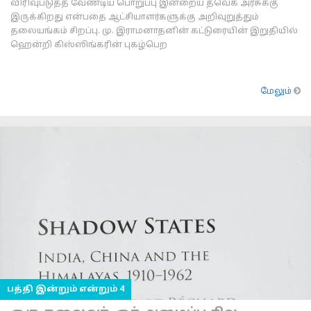
விரிவுபடுத்த வேண்டிய பொறுப்பு இன்றைய தவெக அரசுக்கு
இருக்கிறது என்பதை ஆட்சியாளர்களுக்கு அறிவுறுத்தும்
தலையங்கம் சிறப்பு. மு. இராமனாதனின் கட்டுரையின் இறுதியில்
ஹென்றி கிஸ்ஸிங்கரின் புகழ்பெற
மேலும்
பத்தி இன்றும் என்றும் 4