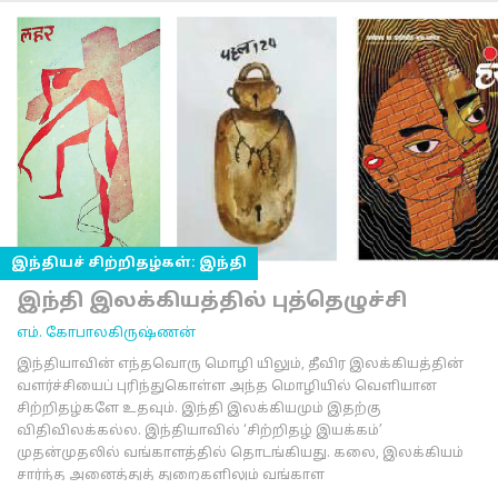
இந்தியச் சிற்றிதழ்கள்: இந்தி
இந்தி இலக்கியத்தில் புத்தெழுச்சி
எம். கோபாலகிருஷ்ணன்
இந்தியாவின் எந்தவொரு மொழி யிலும், தீவிர இலக்கியத்தின்
வளர்ச்சியைப் புரிந்துகொள்ள அந்த மொழியில் வெளியான
சிற்றிதழ்களே உதவும். இந்தி இலக்கியமும் இதற்கு
விதிவிலக்கல்ல. இந்தியாவில் ‘சிற்றிதழ் இயக்கம்’
முதன்முதலில் வங்காளத்தில் தொடங்கியது. கலை, இலக்கியம்
சார்ந்த அனைத்துத் துறைகளிலும் வங்காள