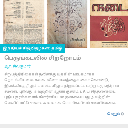
இந்தியச் சிற்றிதழ்கள்: தமிழ்
பெருங்கடலில் சிற்றோடம்
ஆர். சிவகுமார்
சிறுபத்திரிகைகள் நவீனத்துவத்தின் ஊடகமாகத்
தொடங்கியவை. கலக மனோபாவத்தைக் கைக்கொண்டு,
இலக்கியத்திலும் கலைகளிலும் நிறுவப்பட்ட வற்றுக்கு எதிரான
சமரைப் புரிவது அவற்றின் ஆதார குணம். புதிய சிந்தனையை,
புதிய குரல்களைக் கிளர்ச்சியுடன் முன்வைப்பது அவற்றின்
வெளிப்பாட்டு முறை. அனைத்து மொழிகளிலும் முன்பின்னாக
நிகழ
மேலும்