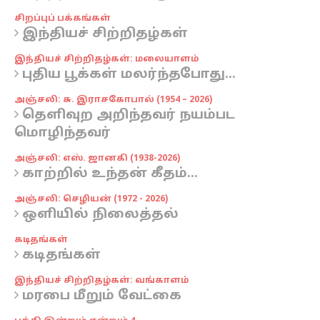
சிறப்புப் பக்கங்கள்
இந்தியச் சிற்றிதழ்கள்
இந்தியச் சிற்றிதழ்கள்: மலையாளம்
புதிய பூக்கள் மலர்ந்தபோது...
அஞ்சலி: சு. இராசகோபால் (1954 – 2026)
தெளிவுற அறிந்தவர் நயம்பட
மொழிந்தவர்
அஞ்சலி: எஸ். ஜானகி (1938-2026)
காற்றில் உந்தன் கீதம்...
அஞ்சலி: செழியன் (1972 - 2026)
ஒளியில் நிலைத்தல்
கடிதங்கள்
கடிதங்கள்
இந்தியச் சிற்றிதழ்கள்: வங்காளம்
மரபை மீறும் வேட்கை