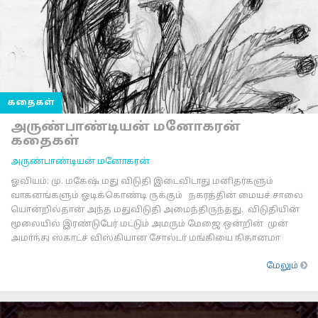
கதைகள்
அருண்பாண்டியன் மனோகரன்
கதைகள்
அருண்பாண்டியன் மனோகரன்
ஓவியம்: மு. மகேஷ் மது விடுதி இடைவிடாது மனிதர்களும்
வாகனங்களும் ஓடிக்கொண்டி ருக்கும் நகரத்தின் மையச் சாலை
யொன்றில்தான் அந்த மதுவிடுதி அமைந்திருந்தது. விடுதியின்
மூலையில் இரண்டுபேர் மட்டும் அமரும் மேஜை ஒன்றின் முன்
அமர்ந்து ஸ்காட்ச் விஸ்கியான சோல்டர் மங்கியை நிதானமா
மேலும்