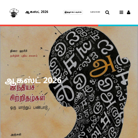
ஆகஸ்ட் 2026
இதழாகப் படிக்க
SUBSCRIBE
ஆகஸ்ட் 2026