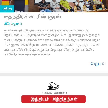
பதிவு
சுதந்திரச் சுடரின் குரல்
பிரேம்குமார்
காலச்சுவடு 300 இதழ்களைக் கடந்துள்ளது; காலச்சுவடு
பதிப்பகமும் 30 ஆண்டுகளை நிறைவு செய்துள்ளது. இவற்றைச்
சிறப்பிக்கும் விதமாக நாமக்கல் தமிழ்ச் சங்கமும் காலச்சுவடும்
2026 ஜூன் 28 அன்று மாலை நாமக்கல் தங்கம் மருத்துவமனை
வளாகத்தில் சிறப்புக் கருத்தரங்கு நடத்தின. கருத்தரங்கில்
பங்கேற்பாளர்களுக்குக் காலச
மேலும்