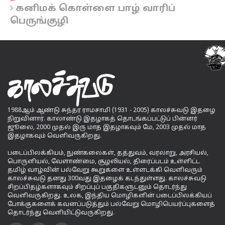
கனிமக் கொள்ளை பாழ் வாரிப்
பெருங்குழி
1988ஆம் ஆண்டு சுந்தர ராமசாமி (1931 - 2005) காலச்சுவடு இதழை
நிறுவினார். காலாண்டு இதழாகத் தொடங்கப்பட்டுப் பின்னர்
ஜூலை, 2000 முதல் இரு மாத இதழாகவும் மே, 2003 முதல் மாத
இதழாகவும் வெளிவருகிறது.
படைப்பிலக்கியம், நுண்கலைகள், தத்துவம், வரலாறு, அரசியல்,
பொருளியல், வேளாண்மை, சூழலியல், திரைப்படம் உள்ளிட்ட
தமிழ் வாழ்வின் பல்வேறு கூறுகளை உள்ளடக்கி வெளிவரும்
காலச்சுவடு தனது 300வது இதழைக் கடந்துள்ளது. காலச்சுவடு
சிறப்பிதழ்களாகவும் சிறப்புப் பகுதிகளுடனும் தொடர்ந்து
வெளிவருகிறது. உலக, இந்திய மொழிகளின் படைப்பிலக்கியப்
போக்குகளைக் கவனப்படுத்தும் பல்வேறு மொழிபெயர்ப்புகளைத்
தொடர்ந்து வெளியிட்டுவருகிறது.